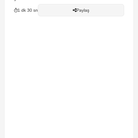
1 dk 30 sn
Paylaş