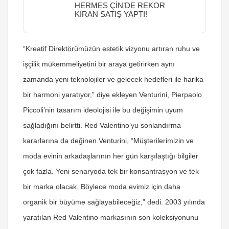
HERMES ÇİN’DE REKOR
KIRAN SATIŞ YAPTI!
“Kreatif Direktörümüzün estetik vizyonu artıran ruhu ve
işçilik mükemmeliyetini bir araya getirirken aynı
zamanda yeni teknolojiler ve gelecek hedefleri ile harika
bir harmoni yaratıyor,” diye ekleyen Venturini, Pierpaolo
Piccoli’nin tasarım ideolojisi ile bu değişimin uyum
sağladığını belirtti. Red Valentino’yu sonlandırma
kararlarına da değinen Venturini, “Müşterilerimizin ve
moda evinin arkadaşlarının her gün karşılaştığı bilgiler
çok fazla. Yeni senaryoda tek bir konsantrasyon ve tek
bir marka olacak. Böylece moda evimiz için daha
organik bir büyüme sağlayabileceğiz,” dedi. 2003 yılında
yaratılan Red Valentino markasının son koleksiyonunu