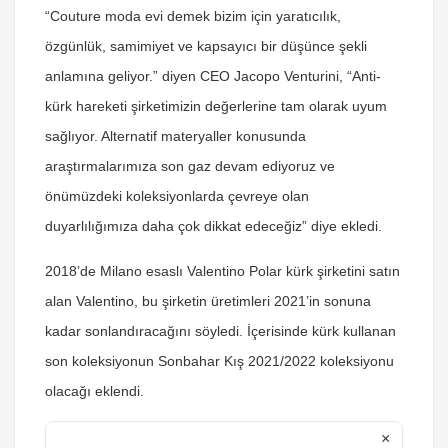
“Couture moda evi demek bizim için yaratıcılık,
özgünlük, samimiyet ve kapsayıcı bir düşünce şekli
anlamına geliyor.” diyen CEO Jacopo Venturini, “Anti-
kürk hareketi şirketimizin değerlerine tam olarak uyum
sağlıyor. Alternatif materyaller konusunda
araştırmalarımıza son gaz devam ediyoruz ve
önümüzdeki koleksiyonlarda çevreye olan
duyarlılığımıza daha çok dikkat edeceğiz” diye ekledi.
2018’de Milano esaslı Valentino Polar kürk şirketini satın
alan Valentino, bu şirketin üretimleri 2021’in sonuna
kadar sonlandıracağını söyledi. İçerisinde kürk kullanan
son koleksiyonun Sonbahar Kış 2021/2022 koleksiyonu
olacağı eklendi.
×