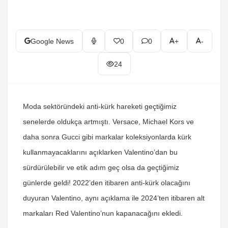
Google News
0
0
+
-
24
Moda sektöründeki anti-kürk hareketi geçtiğimiz
senelerde oldukça artmıştı. Versace, Michael Kors ve
daha sonra Gucci gibi markalar koleksiyonlarda kürk
kullanmayacaklarını açıklarken Valentino’dan bu
sürdürülebilir ve etik adım geç olsa da geçtiğimiz
günlerde geldi! 2022’den itibaren anti-kürk olacağını
duyuran Valentino, aynı açıklama ile 2024’ten itibaren alt
markaları Red Valentino’nun kapanacağını ekledi.