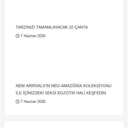
TARZINIZI TAMAMLAYACAK 10 ÇANTA
7 Haziran 2026
NEW ARRİVALS’IN NEO-AMAZÔNİA KOLEKSİYONU
İLE İÇİNİZDEKİ SEKSİ EGZOTİK HALİ KEŞFEDİN
7 Haziran 2026