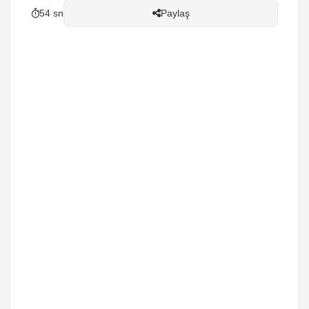
54 sn
Paylaş