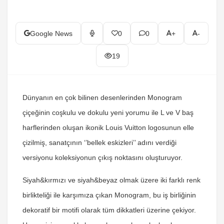
Google News
0
0
+
-
19
Dünyanın en çok bilinen desenlerinden Monogram
çiçeğinin coşkulu ve dokulu yeni yorumu ile L ve V baş
harflerinden oluşan ikonik Louis Vuitton logosunun elle
çizilmiş, sanatçının ‘’bellek eskizleri’’ adını verdiği
versiyonu koleksiyonun çıkış noktasını oluşturuyor.
Siyah&kırmızı ve siyah&beyaz olmak üzere iki farklı renk
birlikteliği ile karşımıza çıkan Monogram, bu iş birliğinin
dekoratif bir motifi olarak tüm dikkatleri üzerine çekiyor.