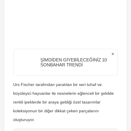
×
ŞİMDİDEN GİYEBİLECEĞİNİZ 10
SONBAHAR TRENDİ
Urs Fischer tarafından yaratılan bir seri tuhaf ve
büyüleyici hayvanlar ile nesnelerin eğlenceli bir şekilde
renkli ipeklerde bir araya geldiği özel tasarımlar
koleksiyonun bir diğer dikkat çeken parçalarını
oluşturuyor.