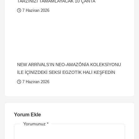
TARZINIZI TAMAMLAYACAK 10 ÇANTA
7 Haziran 2026
NEW ARRİVALS’IN NEO-AMAZÔNİA KOLEKSİYONU
İLE İÇİNİZDEKİ SEKSİ EGZOTİK HALİ KEŞFEDİN
7 Haziran 2026
Yorum Ekle
Yorumunuz
*