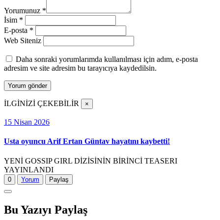
Yorumunuz
*
İsim
*
E-posta
*
Web Siteniz
Daha sonraki yorumlarımda kullanılması için adım, e-posta
adresim ve site adresim bu tarayıcıya kaydedilsin.
İLGİNİZİ ÇEKEBİLİR
×
15 Nisan 2026
Usta oyuncu Arif Ertan Güntav hayatını kaybetti!
YENİ GOSSIP GIRL DİZİSİNİN BİRİNCİ TEASERI
YAYINLANDI
0
Yorum
Paylaş
Bu Yazıyı Paylaş