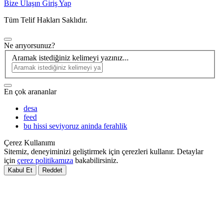
Bize Ulaşın
Giriş Yap
Tüm Telif Hakları Saklıdır.
Ne arıyorsunuz?
Aramak istediğiniz kelimeyi yazınız...
En çok arananlar
desa
feed
bu hissi seviyoruz aninda ferahlik
Çerez Kullanımı
Sitemiz, deneyiminizi geliştirmek için çerezleri kullanır. Detaylar
için
çerez politikamıza
bakabilirsiniz.
Kabul Et
Reddet