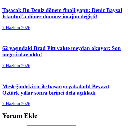
Taşacak Bu Deniz dönem finali yaptı: Deniz Baysal
İstanbul’a döner dönmez imajını değişti!
7 Haziran 2026
62 yaşındaki Brad Pitt vakte meydan okuyor: Son
imgesi olay oldu!
7 Haziran 2026
Mesleğindeki sır ile başarıyı yakaladı! Beyazıt
Öztürk yıllar sonra birinci defa açıkladı
7 Haziran 2026
Yorum Ekle