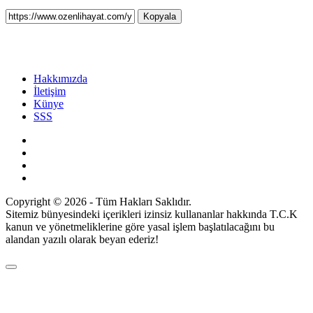
Kopyala
Hakkımızda
İletişim
Künye
SSS
Copyright © 2026 - Tüm Hakları Saklıdır.
Sitemiz bünyesindeki içerikleri izinsiz kullananlar hakkında T.C.K
kanun ve yönetmeliklerine göre yasal işlem başlatılacağını bu
alandan yazılı olarak beyan ederiz!