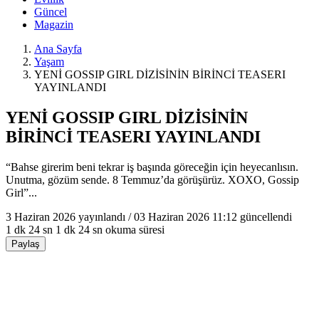
Güncel
Magazin
Ana Sayfa
Yaşam
YENİ GOSSIP GIRL DİZİSİNİN BİRİNCİ TEASERI
YAYINLANDI
YENİ GOSSIP GIRL DİZİSİNİN
BİRİNCİ TEASERI YAYINLANDI
“Bahse girerim beni tekrar iş başında göreceğin için heyecanlısın.
Unutma, gözüm sende. 8 Temmuz’da görüşürüz. XOXO, Gossip
Girl”...
3 Haziran 2026
yayınlandı /
03 Haziran 2026 11:12
güncellendi
1 dk 24 sn
1 dk 24 sn okuma süresi
Paylaş