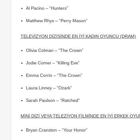
Al Pacino – “Hunters”
Matthew Rhys – “Perry Mason”
TELEVİZYON DİZİSİNDE EN İYİ KADIN OYUNCU (DRAM)
Olivia Colman – “The Crown”
Jodie Comer – “Killing Eve”
Emma Corrin – “The Crown”
Laura Linney – “Ozark”
Sarah Paulson – “Ratched”
MİNİ DİZİ VEYA TELEZİYON FİLMİNDE EN İYİ ERKEK OY
Bryan Cranston – “Your Honor”