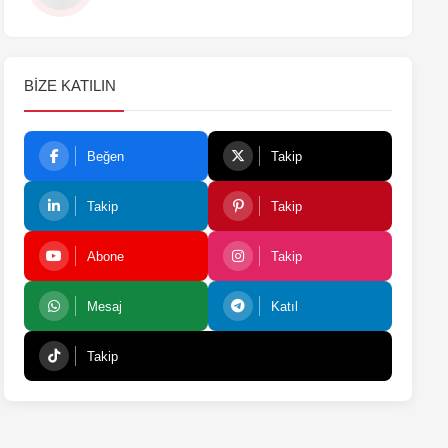
BIZE KATILIN
Beğen
Takip
Takip
Takip
Abone
Takip
Mesaj
Katıl
Takip