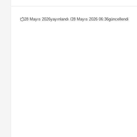
28 Mayıs 2026
yayınlandı /
28 Mayıs 2026 06:36
güncellendi