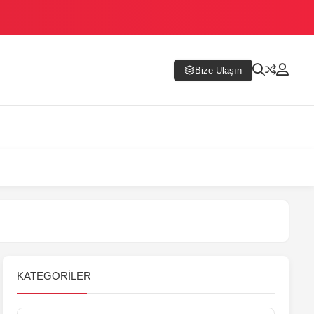
Bize Ulaşın
KATEGORILER