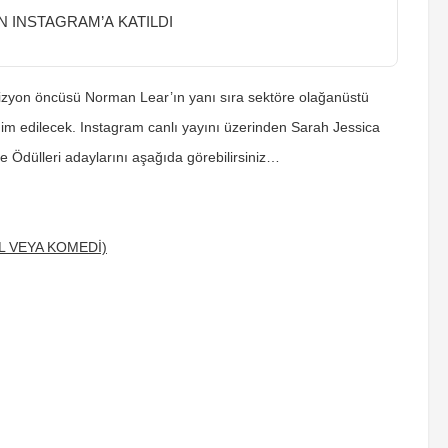
N INSTAGRAM’A KATILDI
izyon öncüsü Norman Lear’ın yanı sıra sektöre olağanüstü
dim edilecek. Instagram canlı yayını üzerinden Sarah Jessica
e Ödülleri adaylarını aşağıda görebilirsiniz…
L VEYA KOMEDİ)