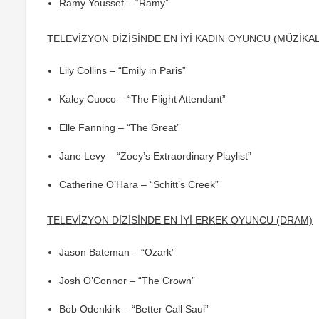
Ramy Youssef – “Ramy”
TELEVİZYON DİZİSİNDE EN İYİ KADIN OYUNCU (MÜZİKA
Lily Collins – “Emily in Paris”
Kaley Cuoco – “The Flight Attendant”
Elle Fanning – “The Great”
Jane Levy – “Zoey’s Extraordinary Playlist”
Catherine O’Hara – “Schitt’s Creek”
TELEVİZYON DİZİSİNDE EN İYİ ERKEK OYUNCU (DRAM)
Jason Bateman – “Ozark”
Josh O’Connor – “The Crown”
Bob Odenkirk – “Better Call Saul”