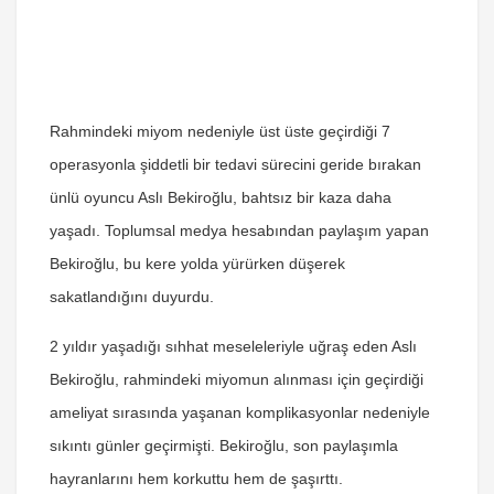
Rahmindeki miyom nedeniyle üst üste geçirdiği 7
operasyonla şiddetli bir tedavi sürecini geride bırakan
ünlü oyuncu Aslı Bekiroğlu, bahtsız bir kaza daha
yaşadı. Toplumsal medya hesabından paylaşım yapan
Bekiroğlu, bu kere yolda yürürken düşerek
sakatlandığını duyurdu.
2 yıldır yaşadığı sıhhat meseleleriyle uğraş eden Aslı
Bekiroğlu, rahmindeki miyomun alınması için geçirdiği
ameliyat sırasında yaşanan komplikasyonlar nedeniyle
sıkıntı günler geçirmişti.
Bekiroğlu
, son paylaşımla
hayranlarını
hem korkuttu hem de şaşırttı.