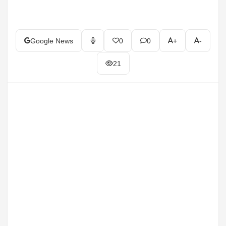
Google News
0
0
+
-
21