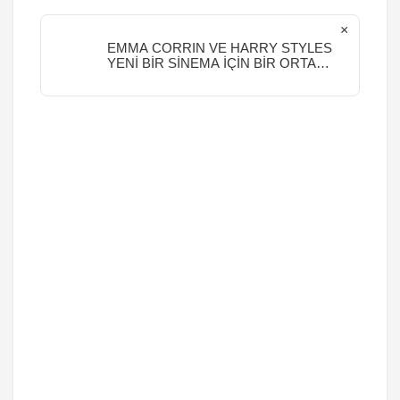
×
EMMA CORRIN VE HARRY STYLES
YENİ BİR SİNEMA İÇİN BİR ORTAYA
GELİYOR