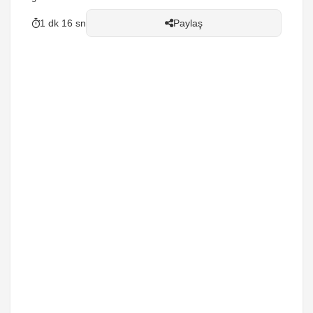
1 dk 16 sn
Paylaş