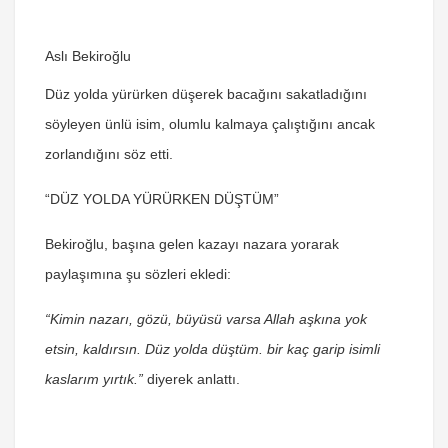
Aslı Bekiroğlu
Düz yolda yürürken düşerek bacağını sakatladığını
söyleyen ünlü isim, olumlu kalmaya çalıştığını ancak
zorlandığını söz etti.
“DÜZ YOLDA YÜRÜRKEN DÜŞTÜM”
Bekiroğlu, başına gelen kazayı nazara yorarak
paylaşımına şu sözleri ekledi:
“Kimin nazarı, gözü, büyüsü varsa Allah aşkına yok
etsin, kaldırsın. D
üz yolda düştüm. bir kaç garip isimli
kaslarım yırtık.”
diyerek anlattı.