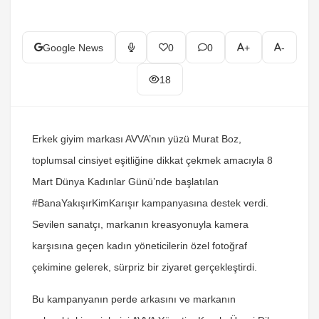
Google News
0
0
+
-
18
Erkek giyim markası AVVA’nın yüzü Murat Boz,
toplumsal cinsiyet eşitliğine dikkat çekmek amacıyla 8
Mart Dünya Kadınlar Günü’nde başlatılan
#BanaYakışırKimKarışır kampanyasına destek verdi.
Sevilen sanatçı, markanın kreasyonuyla kamera
karşısına geçen kadın yöneticilerin özel fotoğraf
çekimine gelerek, sürpriz bir ziyaret gerçekleştirdi.
Bu kampanyanın perde arkasını ve markanın