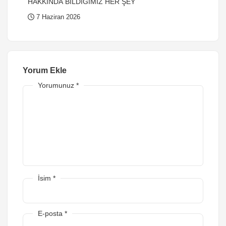
HAKKINDA BİLDİĞİMİZ HER ŞEY
7 Haziran 2026
Yorum Ekle
Yorumunuz
*
İsim
*
E-posta
*