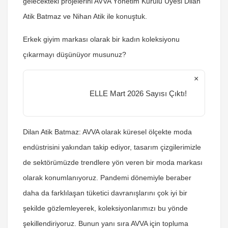
gelecekteki projelerini AVVA Yönetim Kurulu Üyesi Dilan
Atik Batmaz ve Nihan Atik ile konuştuk.
Erkek giyim markası olarak bir kadın koleksiyonu
çıkarmayı düşünüyor musunuz?
×
ELLE Mart 2026 Sayısı Çıktı!
Dilan Atik Batmaz:
AVVA olarak küresel ölçekte moda
endüstrisini yakından takip ediyor, tasarım çizgilerimizle
de sektörümüzde trendlere yön veren bir moda markası
olarak konumlanıyoruz. Pandemi dönemiyle beraber
daha da farklılaşan tüketici davranışlarını çok iyi bir
şekilde gözlemleyerek, koleksiyonlarımızı bu yönde
şekillendiriyoruz. Bunun yanı sıra AVVA için topluma