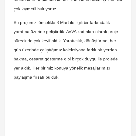
çok kıymetli buluyoruz.
Bu projemizi öncelikle 8 Mart ile ilgili bir farkındalık
yaratma üzerine geliştirdik. AVVA kadınları olarak proje
sürecinde çok keyif aldık. Yaratıcılık, dönüştürme, her
gün üzerinde çalıştığımız koleksiyona farklı bir yerden
bakma, cesaret gösterme gibi birçok duygu ile projede
yer aldık. Her birimiz konuya yönelik mesajlarımızı
paylaşma fırsatı bulduk.