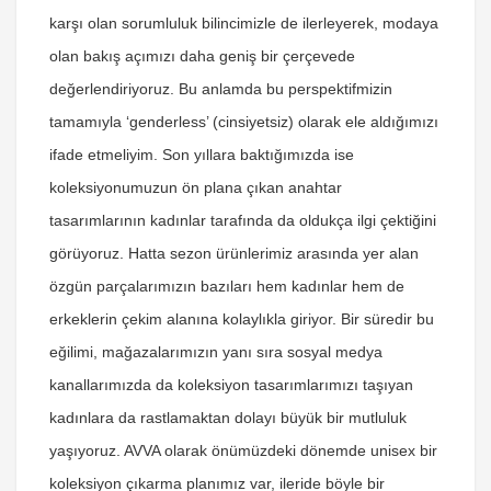
karşı olan sorumluluk bilincimizle de ilerleyerek, modaya
olan bakış açımızı daha geniş bir çerçevede
değerlendiriyoruz. Bu anlamda bu perspektifmizin
tamamıyla ‘genderless’ (cinsiyetsiz) olarak ele aldığımızı
ifade etmeliyim. Son yıllara baktığımızda ise
koleksiyonumuzun ön plana çıkan anahtar
tasarımlarının kadınlar tarafında da oldukça ilgi çektiğini
görüyoruz. Hatta sezon ürünlerimiz arasında yer alan
özgün parçalarımızın bazıları hem kadınlar hem de
erkeklerin çekim alanına kolaylıkla giriyor. Bir süredir bu
eğilimi, mağazalarımızın yanı sıra sosyal medya
kanallarımızda da koleksiyon tasarımlarımızı taşıyan
kadınlara da rastlamaktan dolayı büyük bir mutluluk
yaşıyoruz. AVVA olarak önümüzdeki dönemde unisex bir
koleksiyon çıkarma planımız var, ileride böyle bir