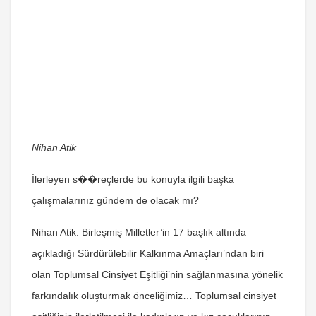
Nihan Atik
İlerleyen s��reçlerde bu konuyla ilgili başka
çalışmalarınız gündem de olacak mı?
Nihan Atik:
Birleşmiş Milletler’in 17 başlık altında
açıkladığı Sürdürülebilir Kalkınma Amaçları’ndan biri
olan Toplumsal Cinsiyet Eşitliği’nin sağlanmasına yönelik
farkındalık oluşturmak önceliğimiz… Toplumsal cinsiyet