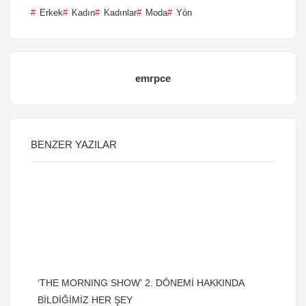
Erkek
Kadın
Kadınlar
Moda
Yön
emrpce
BENZER YAZILAR
‘THE MORNING SHOW’ 2. DÖNEMİ HAKKINDA
BİLDİĞİMİZ HER ŞEY