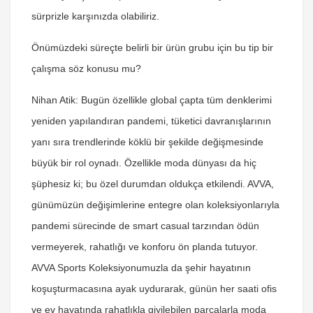
sürprizle karşınızda olabiliriz.
Önümüzdeki süreçte belirli bir ürün grubu için bu tip bir
çalışma söz konusu mu?
Nihan Atik:
Bugün özellikle global çapta tüm denklerimi
yeniden yapılandıran pandemi, tüketici davranışlarının
yanı sıra trendlerinde köklü bir şekilde değişmesinde
büyük bir rol oynadı. Özellikle moda dünyası da hiç
şüphesiz ki; bu özel durumdan oldukça etkilendi. AVVA,
günümüzün değişimlerine entegre olan koleksiyonlarıyla
pandemi sürecinde de smart casual tarzından ödün
vermeyerek, rahatlığı ve konforu ön planda tutuyor.
AVVA Sports Koleksiyonumuzla da şehir hayatının
koşuşturmacasına ayak uydurarak, günün her saati ofis
ve ev hayatında rahatlıkla giyilebilen parçalarla moda