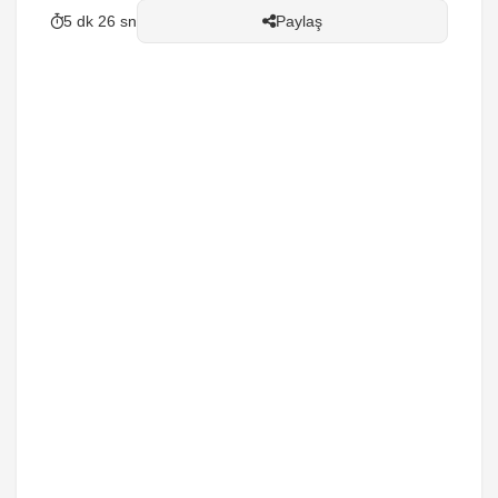
5 dk 26 sn
Paylaş