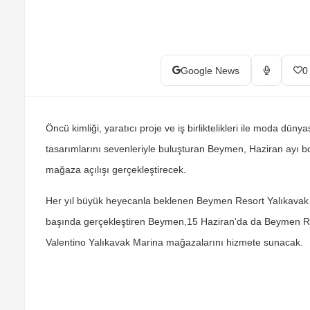
Google News
0
Öncü kimliği, yaratıcı proje ve iş birliktelikleri ile moda d
tasarımlarını sevenleriyle buluşturan Beymen, Haziran ayı b
mağaza açılışı gerçekleştirecek.
Her yıl büyük heyecanla beklenen Beymen Resort Yalıkavak 
başında gerçekleştiren Beymen,15 Haziran’da da Beymen Re
Valentino Yalıkavak Marina mağazalarını hizmete sunacak.