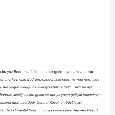
 bu yaz Bodrum’a farklı bir soluk getirmeye hazırlandıklarını
sün merkezi olan Bodrum, pandeminin etkisi ve yeni normalde
üfusun yoğun olduğu bir lokasyon haline geldi. Haziran ayı
odrum klasiği haline gelen ve her yıl yazın gelişini müjdeleyen
 sezona merhaba dedi. Cennet Koyu’nun büyüleyici
iren Mandarin Oriental Bodrum bünyesindeki yeni Beymen Resort