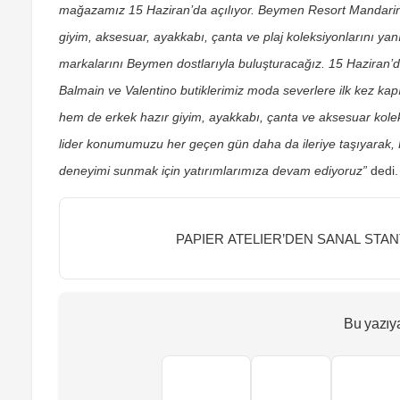
mağazamız 15 Haziran’da açılıyor. Beymen Resort Mandarin 
giyim, aksesuar, ayakkabı, çanta ve plaj koleksiyonlarını ya
markalarını Beymen dostlarıyla buluşturacağız. 15 Haziran’
Balmain ve Valentino butiklerimiz moda severlere ilk kez kap
hem de erkek hazır giyim, ayakkabı, çanta ve aksesuar kole
lider konumumuzu her geçen gün daha da ileriye taşıyarak, Ko
deneyimi sunmak için yatırımlarımıza devam ediyoruz”
dedi.
PAPIER ATELIER’DEN SANAL STAN
Bu yazıy