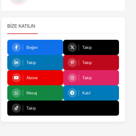
BIZE KATILIN
Beğen
Takip
Takip
Takip
Abone
Takip
Mesaj
Katıl
Takip