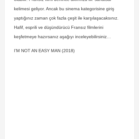
kelimesi geliyor. Ancak bu sinema kategorisine giriş
yaptığınız zaman çok fazla çeşit ile karşılaşacaksınız.
Hafif, esprili ve düşündürücü Fransız filmlerini
keşfetmeye hazırsanız aşağıyı inceleyebilirsiniz…
I’M NOT AN EASY MAN (2018)