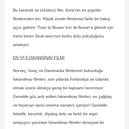
Bu karanlık ve ürkütücü film, Kore’nin en popüler
filmlerinden biri. Klasik zombi filmlerine farklı bir bakış
açısı getiren ‘Train to Busan’ kızı ile Busan’a gitmek için
trene binen Seok-woo’nun korku dolu yolculuğunu
anlatıyor.
EN İYİ 5 İSKANDİNAV FİLMİ
Norveç, İsveç ve Danimarka filmlerinin bulunduğu
İskandinav filmleri, son yıllarda Finlandiya ve İzlanda
olmak üzere oldukça geniş bir kapsamı tanımlıyor.
Genelde göz ardı edilen İskandinav filmleri, en çağdaş
ve heyecan verici sinema sanatını içeriyor! Genelde
felsefik, karanlık, diyalog dolu ve farklı bir espri
anlayışını yansıtan İskandinav filmleri deneysel bir