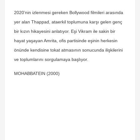
2020’nin izlenmesi gereken Bollywood filmileri arasında
yer alan Thappad, ataerkil toplumuna karşı gelen genç
bir kızın hikayesini anlatıyor. Eşi Vikram ile sakin bir
hayat yaşayan Amrita, ofis partisinde eşinin herkesin
önünde kendisine tokat atmasının sonucunda ilişkilerini
ve toplumlarını sorgulamaya başlıyor.
MOHABBATEIN (2000)