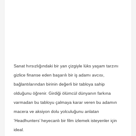
Sanat hırsızlığındaki bir yan çizgiyle lüks yaşam tarzını
gizlice finanse eden başarılı bir iş adamı avcısı,
bağlantılarından birinin değerli bir tabloya sahip
olduğunu öğrenir. Girdiği ölümcül dünyanın farkına
varmadan bu tabloyu çalmaya karar veren bu adamın
macera ve aksiyon dolu yolculuğunu anlatan
‘Headhunters’ heyecanlı bir film izlemek isteyenler için
ideal.