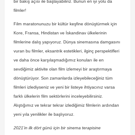
bir bakış açısı ile başlayabiliriz. Bunun en iyi yolu da
filmler!
Film maratonunuzu bir kültür keşfine dönüştürmek için
Kore, Fransa, Hindistan ve İskandinav ülkelerinin
filmlerine dalış yapıyoruz. Dünya sinemasına damgasını
vuran bu filmler, eksantrik estetikleri, ilginç perspektifleri
ve daha önce karşılaşmadığımız konuları ile en
sevdiğimiz aktivite olan film izlemeyi bir araştırmaya
dönüştürüyor. Son zamanlarda izleyebileceğiniz tüm
filmleri izlediyseniz ve yeni bir listeye ihtiyacınız varsa
farklı ülkelerin film sektörlerini inceleyebilirsiniz.
Alıştığımız ve tekrar tekrar izlediğimiz filmlerin ardından
yeni yıla yenilikler ile başlıyoruz.
2021’in ilk dört günü için bir sinema terapisine