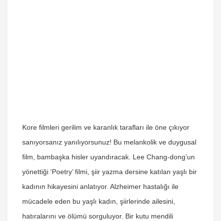
Kore filmleri gerilim ve karanlık tarafları ile öne çıkıyor
sanıyorsanız yanılıyorsunuz! Bu melankolik ve duygusal
film, bambaşka hisler uyandıracak. Lee Chang-dong’un
yönettiği ‘Poetry’ filmi, şiir yazma dersine katılan yaşlı bir
kadının hikayesini anlatıyor. Alzheimer hastalığı ile
mücadele eden bu yaşlı kadın, şiirlerinde ailesini,
hatıralarını ve ölümü sorguluyor. Bir kutu mendili