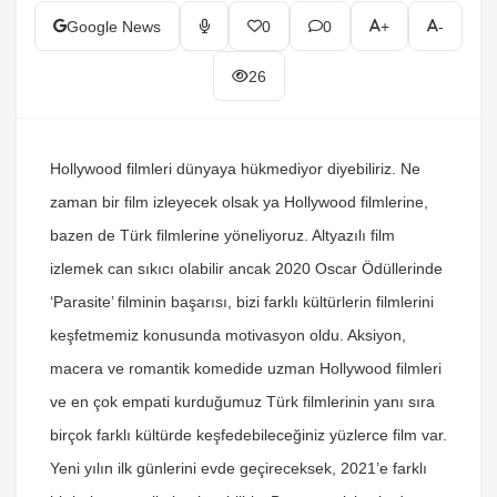
Google News
0
0
+
-
26
Hollywood filmleri dünyaya hükmediyor diyebiliriz. Ne
zaman bir film izleyecek olsak ya Hollywood filmlerine,
bazen de Türk filmlerine yöneliyoruz. Altyazılı film
izlemek can sıkıcı olabilir ancak 2020 Oscar Ödüllerinde
‘Parasite’ filminin başarısı, bizi farklı kültürlerin filmlerini
keşfetmemiz konusunda motivasyon oldu. Aksiyon,
macera ve romantik komedide uzman Hollywood filmleri
ve en çok empati kurduğumuz Türk filmlerinin yanı sıra
birçok farklı kültürde keşfedebileceğiniz yüzlerce film var.
Yeni yılın ilk günlerini evde geçireceksek, 2021’e farklı