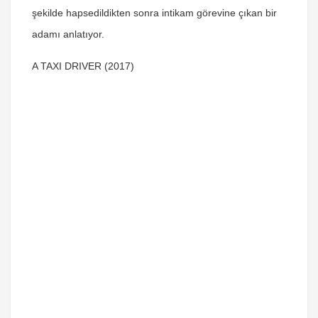
şekilde hapsedildikten sonra intikam görevine çıkan bir
adamı anlatıyor.
A TAXI DRIVER (2017)