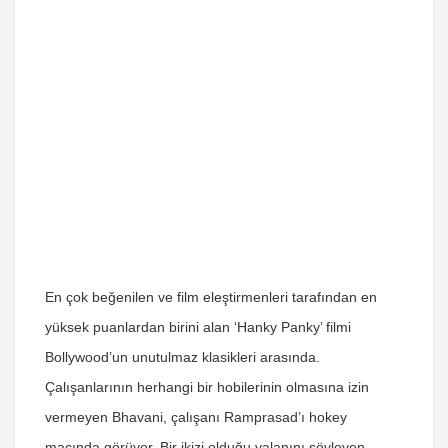
En çok beğenilen ve film eleştirmenleri tarafından en
yüksek puanlardan birini alan ‘Hanky Panky’ filmi
Bollywood’un unutulmaz klasikleri arasında.
Çalışanlarının herhangi bir hobilerinin olmasına izin
vermeyen Bhavani, çalışanı Ramprasad’ı hokey
maçında görüyor. Bir ikizi olduğu yalanını söyleyen