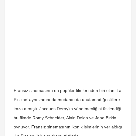
Fransız sinemasının en popüler filmlerinden biri olan ‘La
Piscine’ aynı zamanda modanın da unutamadığı stillere
imza atmıştı. Jacques Deray’ın yönetmenliğini üstlendiği
bu filmde Romy Schneider, Alain Delon ve Jane Birkin
oynuyor. Fransız sinemasının ikonik isimlerinin yer aldığı