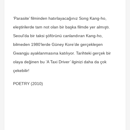
‘Parasite’ filminden hatırlayacağınız Song Kang-ho,
eleştirilerde tam not olan bir başka filmde yer almıştı.
Seoul’da bir taksi şöförünü canlandıran Kang-ho,
bilmeden 1980’lerde Güney Kore’de gerçekleşen
Gwangju ayaklanmasına katılıyor. Tarihteki gerçek bir
olaya değinen bu ‘A Taxi Driver’ ilginizi daha da çok
çekebilir!
POETRY (2010)