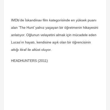
IMDb’de İskandinav film kategorisinde en yüksek puanı
alan ‘The Hunt’ yalnız yaşayan bir öğretmenin hikayesini
anlatıyor. Oğlunun velayetini almak için mücadele eden
Lucas’ın hayatı, kendisine aşık olan bir öğrencisinin
attığı itiraf ile altüst oluyor.
HEADHUNTERS (2011)