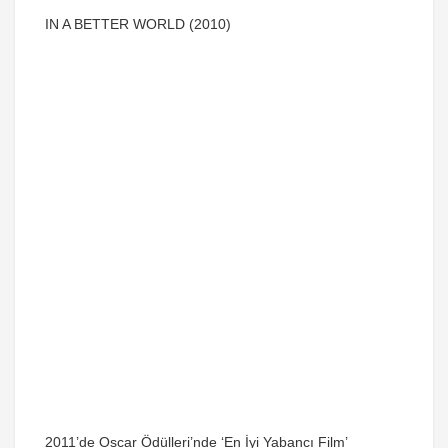
IN A BETTER WORLD (2010)
2011’de Oscar Ödülleri’nde ‘En İyi Yabancı Film’