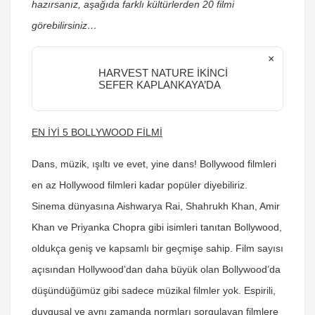
hazırsanız, aşağıda farklı kültürlerden 20 filmi
görebilirsiniz…
×
HARVEST NATURE İKİNCİ
SEFER KAPLANKAYA’DA
EN İYİ 5 BOLLYWOOD FİLMİ
Dans, müzik, ışıltı ve evet, yine dans! Bollywood filmleri
en az Hollywood filmleri kadar popüler diyebiliriz.
Sinema dünyasına Aishwarya Rai, Shahrukh Khan, Amir
Khan ve Priyanka Chopra gibi isimleri tanıtan Bollywood,
oldukça geniş ve kapsamlı bir geçmişe sahip. Film sayısı
açısından Hollywood’dan daha büyük olan Bollywood’da
düşündüğümüz gibi sadece müzikal filmler yok. Espirili,
duygusal ve aynı zamanda normları sorgulayan filmlere