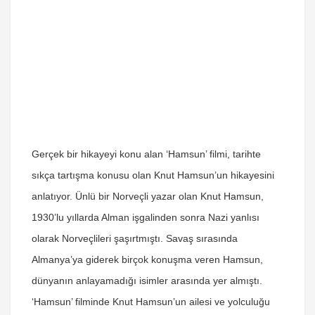
Gerçek bir hikayeyi konu alan ‘Hamsun’ filmi, tarihte
sıkça tartışma konusu olan Knut Hamsun’un hikayesini
anlatıyor. Ünlü bir Norveçli yazar olan Knut Hamsun,
1930’lu yıllarda Alman işgalinden sonra Nazi yanlısı
olarak Norveçlileri şaşırtmıştı. Savaş sırasında
Almanya’ya giderek birçok konuşma veren Hamsun,
dünyanın anlayamadığı isimler arasında yer almıştı.
‘Hamsun’ filminde Knut Hamsun’un ailesi ve yolculuğu