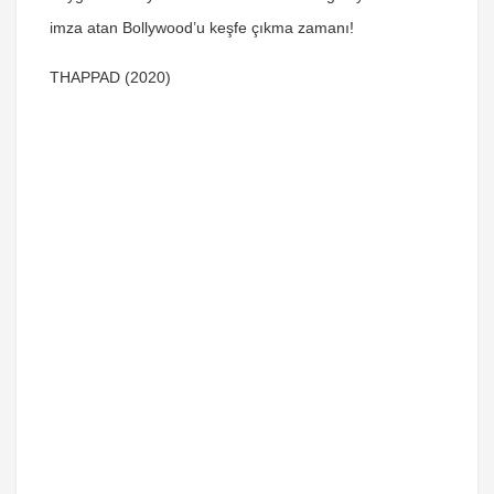
imza atan Bollywood’u keşfe çıkma zamanı!
THAPPAD (2020)