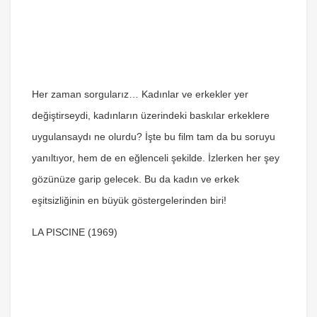
Her zaman sorgularız… Kadınlar ve erkekler yer
değiştirseydi, kadınların üzerindeki baskılar erkeklere
uygulansaydı ne olurdu? İşte bu film tam da bu soruyu
yanıltıyor, hem de en eğlenceli şekilde. İzlerken her şey
gözünüze garip gelecek. Bu da kadın ve erkek
eşitsizliğinin en büyük göstergelerinden biri!
LA PISCINE (1969)