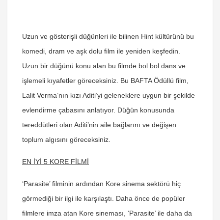
Uzun ve gösterişli düğünleri ile bilinen Hint kültürünü bu
komedi, dram ve aşk dolu film ile yeniden keşfedin.
Uzun bir düğünü konu alan bu filmde bol bol dans ve
işlemeli kıyafetler göreceksiniz. Bu BAFTA Ödüllü film,
Lalit Verma’nın kızı Aditi’yi geleneklere uygun bir şekilde
evlendirme çabasını anlatıyor. Düğün konusunda
tereddütleri olan Aditi’nin aile bağlarını ve değişen
toplum algısını göreceksiniz.
EN İYİ 5 KORE FİLMİ
‘Parasite’ filminin ardından Kore sinema sektörü hiç
görmediği bir ilgi ile karşılaştı. Daha önce de popüler
filmlere imza atan Kore sineması, ‘Parasite’ ile daha da