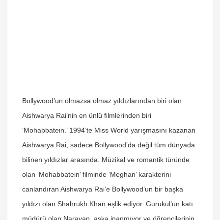
Bollywood’un olmazsa olmaz yıldızlarından biri olan
Aishwarya Rai’nin en ünlü filmlerinden biri
‘Mohabbatein.’ 1994’te Miss World yarışmasını kazanan
Aishwarya Rai, sadece Bollywood’da değil tüm dünyada
bilinen yıldızlar arasında. Müzikal ve romantik türünde
olan ‘Mohabbatein’ filminde ‘Meghan’ karakterini
canlandıran Aishwarya Rai’e Bollywood’un bir başka
yıldızı olan Shahrukh Khan eşlik ediyor. Gurukul’un katı
müdürü olan Narayan, aşka inanmıyor ve öğrencilerinin