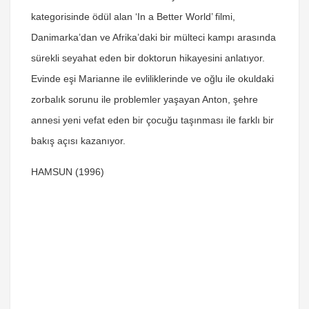
kategorisinde ödül alan ‘In a Better World’ filmi,
Danimarka’dan ve Afrika’daki bir mülteci kampı arasında
sürekli seyahat eden bir doktorun hikayesini anlatıyor.
Evinde eşi Marianne ile evliliklerinde ve oğlu ile okuldaki
zorbalık sorunu ile problemler yaşayan Anton, şehre
annesi yeni vefat eden bir çocuğu taşınması ile farklı bir
bakış açısı kazanıyor.
HAMSUN (1996)