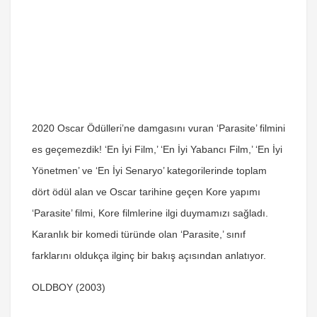
2020 Oscar Ödülleri’ne damgasını vuran ‘Parasite’ filmini
es geçemezdik! ‘En İyi Film,’ ‘En İyi Yabancı Film,’ ‘En İyi
Yönetmen’ ve ‘En İyi Senaryo’ kategorilerinde toplam
dört ödül alan ve Oscar tarihine geçen Kore yapımı
‘Parasite’ filmi, Kore filmlerine ilgi duymamızı sağladı.
Karanlık bir komedi türünde olan ‘Parasite,’ sınıf
farklarını oldukça ilginç bir bakış açısından anlatıyor.
OLDBOY (2003)