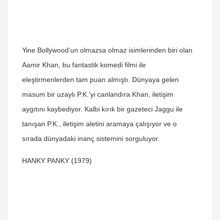
Yine Bollywood’un olmazsa olmaz isimlerinden biri olan
Aamir Khan, bu fantastik komedi filmi ile
eleştirmenlerden tam puan almıştı. Dünyaya gelen
masum bir uzaylı P.K.’yi canlandıra Khan, iletişim
aygıtını kaybediyor. Kalbi kırık bir gazeteci Jaggu ile
tanışan P.K., iletişim aletini aramaya çalışıyor ve o
sırada dünyadaki inanç sistemini sorguluyor.
HANKY PANKY (1979)