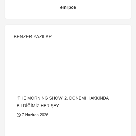
emrpce
BENZER YAZILAR
‘THE MORNING SHOW’ 2. DÖNEMİ HAKKINDA
BİLDİĞİMİZ HER ŞEY
7 Haziran 2026