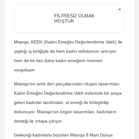
×
FİLTRESİZ OLMAK
HOŞTUR
Mianqa, KEDV (Kadın Emeğini Değerlendirme Vakfı) ile
yaptığı iş birliğiyle de hem kadın istihdamını artırıyor
hem de bir kez daha kadın emeğinin önemini
vurguluyor.
Mianqa’nın artık deri parçalarından oluşan tasarımları,
Kadın Emeğini Değerlendirme Vakfı evlerinde bir araya
gelen kadınlar tarafından, el emeği ile birleştirilip
dokunuyor. Mianqa’nın özgün tasarımları, kadınların
desteği ile ortaya çıkıyor.
Geleceği kadınlarla büyüten Mianqa 8 Mart Dünya