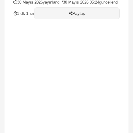
30 Mayıs 2026
yayınlandı /
30 Mayıs 2026 05:24
güncellendi
1 dk 1 sn
Paylaş