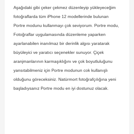
Aşağıdaki gibi çeker çekmez düzenleyip yükleyeceğim
fotoğraflarda tüm iPhone 12 modellerinde bulunan
Portre modunu kullanmayı çok seviyorum. Portre modu,
Fotoğraflar uygulamasında düzenleme yaparken
ayarlanabilen inanılmaz bir derinlik algısı yaratarak
büyüleyici ve yaratıcı seçenekler sunuyor. Çiçek
aranjmanlarının karmaşıklığını ve çok boyutluluğunu
yansıtabilmeniz için Portre modunun cok kullanışlı
olduğunu göreceksiniz. Natürmort fotoğrafçılığına yeni
başladıysanız Portre modu en iyi dostunuz olacak.