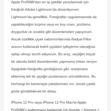
Apple ProRAW’dan en iyi şekilde yararlanmak için
fotoğrafı Adobe Lightroom’da düzenliyorum.
Lightroom’da genellikle, Fotoğraflar uygulamasında da
yapabileceğim kırpma veya en boy oranı, pozlama,
doygunluk ve sıcaklık gibi düzenlemeleri yapıyorum.
Ancak özellikle çiçek natürmortlarında Radyal Filtre
aracını kullanarak belirli çiçekleri iyileştirme olanağına
sahip olmayı tercih ediyorum. Bu araç, seçtiğim küçük
bir alanda belirli düzenlemeler yapmama imkan veriyor.
Aşağıdaki fotoğrafta gördüğünüz gibi, aranjmana
eklenmiş tek bir çiçeğin pozlamasını artırabilirsiniz. Bu
herhangi bir kamerayla yakalanması zor, ancak çıplak
gözle görülebilecek bir detay.
iPhone 12 Pro veya iPhone 12 Pro Max’te Apple
ProRAW’u kullanmaya başlamak için Ayarlar > Kamera >