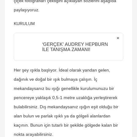
çiçek fotoğrafları çektiğini açıklayan sözlerini aşağıda
paylaşıyoruz.
KURULUM
×
‘GERÇEK’ AUDREY HEPBURN
İLE TANIŞMA ZAMANI!
Her şey ışıkla başlıyor. İdeal olarak yandan gelen,
dağınık ve doğal bir ışık bulmaya çalışın. İç
mekandaysanız bu ışığı genellikle kurulumunuzu bir
pencereye yaklaşık 0,5-1 metre uzaklığa yerleştirerek
bulabilirsiniz. Dış mekandaysanız ışığın eşit olduğu bir
alan bulun ve parlak ışıklı ya da gölgeli alanlardan
kaçının. Bunun için tutarlı bir şekilde gölgede kalan bir
nokta arayabilirsiniz.