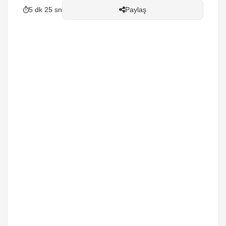
5 dk 25 sn
Paylaş