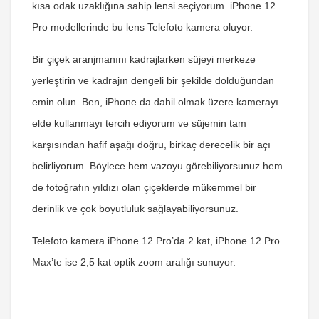
kısa odak uzaklığına sahip lensi seçiyorum. iPhone 12
Pro modellerinde bu lens Telefoto kamera oluyor.
Bir çiçek aranjmanını kadrajlarken süjeyi merkeze
yerleştirin ve kadrajın dengeli bir şekilde dolduğundan
emin olun. Ben, iPhone da dahil olmak üzere kamerayı
elde kullanmayı tercih ediyorum ve süjemin tam
karşısından hafif aşağı doğru, birkaç derecelik bir açı
belirliyorum. Böylece hem vazoyu görebiliyorsunuz hem
de fotoğrafın yıldızı olan çiçeklerde mükemmel bir
derinlik ve çok boyutluluk sağlayabiliyorsunuz.
Telefoto kamera iPhone 12 Pro’da 2 kat, iPhone 12 Pro
Max’te ise 2,5 kat optik zoom aralığı sunuyor.