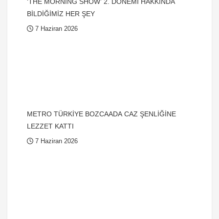
‘THE MORNING SHOW’ 2. DÖNEMİ HAKKINDA
BİLDİĞİMİZ HER ŞEY
7 Haziran 2026
METRO TÜRKİYE BOZCAADA CAZ ŞENLİĞİNE
LEZZET KATTI
7 Haziran 2026