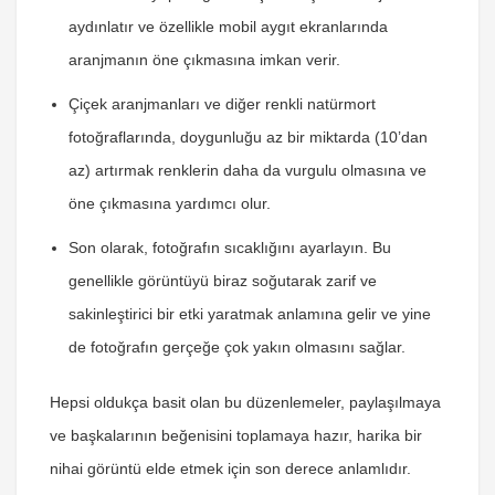
aydınlatır ve özellikle mobil aygıt ekranlarında
aranjmanın öne çıkmasına imkan verir.
Çiçek aranjmanları ve diğer renkli natürmort
fotoğraflarında, doygunluğu az bir miktarda (10’dan
az) artırmak renklerin daha da vurgulu olmasına ve
öne çıkmasına yardımcı olur.
Son olarak, fotoğrafın sıcaklığını ayarlayın. Bu
genellikle görüntüyü biraz soğutarak zarif ve
sakinleştirici bir etki yaratmak anlamına gelir ve yine
de fotoğrafın gerçeğe çok yakın olmasını sağlar.
Hepsi oldukça basit olan bu düzenlemeler, paylaşılmaya
ve başkalarının beğenisini toplamaya hazır, harika bir
nihai görüntü elde etmek için son derece anlamlıdır.