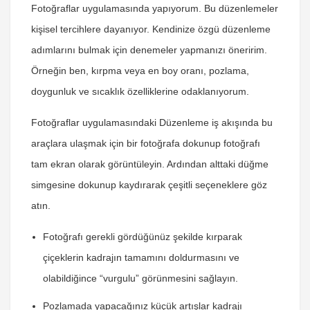
Fotoğraflar uygulamasında yapıyorum. Bu düzenlemeler
kişisel tercihlere dayanıyor. Kendinize özgü düzenleme
adımlarını bulmak için denemeler yapmanızı öneririm.
Örneğin ben, kırpma veya en boy oranı, pozlama,
doygunluk ve sıcaklık özelliklerine odaklanıyorum.
Fotoğraflar uygulamasındaki Düzenleme iş akışında bu
araçlara ulaşmak için bir fotoğrafa dokunup fotoğrafı
tam ekran olarak görüntüleyin. Ardından alttaki düğme
simgesine dokunup kaydırarak çeşitli seçeneklere göz
atın.
Fotoğrafı gerekli gördüğünüz şekilde kırparak
çiçeklerin kadrajın tamamını doldurmasını ve
olabildiğince “vurgulu” görünmesini sağlayın.
Pozlamada yapacağınız küçük artışlar kadrajı