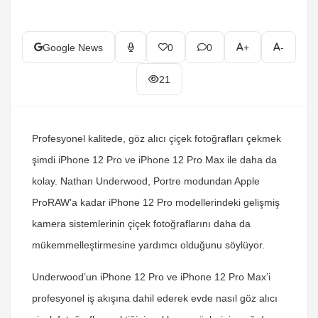
Google News
0
0
+
-
21
Profesyonel kalitede, göz alıcı çiçek fotoğrafları çekmek
şimdi iPhone 12 Pro ve iPhone 12 Pro Max ile daha da
kolay. Nathan Underwood, Portre modundan Apple
ProRAW’a kadar iPhone 12 Pro modellerindeki gelişmiş
kamera sistemlerinin çiçek fotoğraflarını daha da
mükemmelleştirmesine yardımcı olduğunu söylüyor.
Underwood’un iPhone 12 Pro ve iPhone 12 Pro Max’i
profesyonel iş akışına dahil ederek evde nasıl göz alıcı