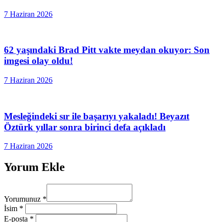
7 Haziran 2026
62 yaşındaki Brad Pitt vakte meydan okuyor: Son
imgesi olay oldu!
7 Haziran 2026
Mesleğindeki sır ile başarıyı yakaladı! Beyazıt
Öztürk yıllar sonra birinci defa açıkladı
7 Haziran 2026
Yorum Ekle
Yorumunuz
*
İsim
*
E-posta
*