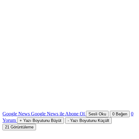
Google News
Google News ile Abone Ol
0
Sesli Oku
0
Beğen
Yorum
+
Yazı Boyutunu Büyüt
-
Yazı Boyutunu Küçült
21
Görüntüleme