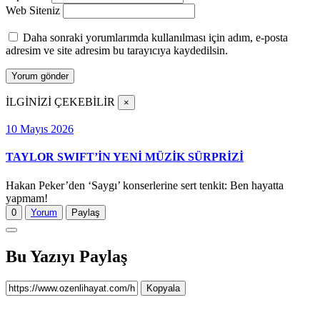
Web Siteniz
Daha sonraki yorumlarımda kullanılması için adım, e-posta
adresim ve site adresim bu tarayıcıya kaydedilsin.
İLGİNİZİ ÇEKEBİLİR
×
10 Mayıs 2026
TAYLOR SWIFT’İN YENİ MÜZİK SÜRPRİZİ
Hakan Peker’den ‘Saygı’ konserlerine sert tenkit: Ben hayatta
yapmam!
0
Yorum
Paylaş
Bu Yazıyı Paylaş
Kopyala