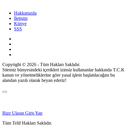
Hakkımızda
İletişim
Künye
SSS
Copyright © 2026 - Tüm Hakları Saklıdır.
Sitemiz bünyesindeki içerikleri izinsiz kullananlar hakkında T.C.K
kanun ve yönetmeliklerine göre yasal işlem başlatılacağını bu
alandan yazılı olarak beyan ederiz!
Bize Ulaşın
Giriş Yap
Tüm Telif Hakları Saklıdır.