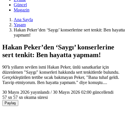
Güncel
Magazin
Ana Sayfa
Yaşam
Hakan Peker’den ‘Saygı’ konserlerine sert tenkit: Ben hayatta
yapmam!
Hakan Peker’den ‘Saygı’ konserlerine
sert tenkit: Ben hayatta yapmam!
90'lı yılların sevilen ismi Hakan Peker, ünlü sanatkarlar için
düzenlenen "Saygı" konserleri hakkında sert tenkitlerde bulundu.
Gerçekleştirilen tertibe sıcak bakmayan Peker, "Bana tuhaf geldi.
Tasvip etmiyorum. Ben hayatta yapmam." diye konuştu....
30 Mayıs 2026
yayınlandı /
30 Mayıs 2026 02:00
güncellendi
57 sn
57 sn okuma süresi
Paylaş