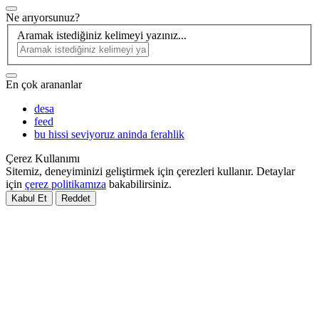
Ne arıyorsunuz?
Aramak istediğiniz kelimeyi yazınız...
En çok arananlar
desa
feed
bu hissi seviyoruz aninda ferahlik
Çerez Kullanımı
Sitemiz, deneyiminizi geliştirmek için çerezleri kullanır. Detaylar
için
çerez politikamıza
bakabilirsiniz.
Kabul Et
Reddet