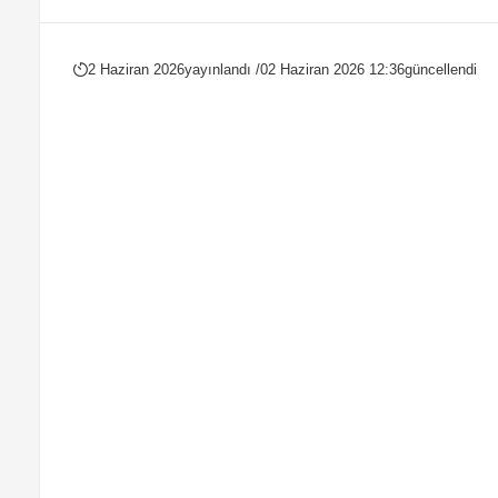
2 Haziran 2026
yayınlandı /
02 Haziran 2026 12:36
güncellendi