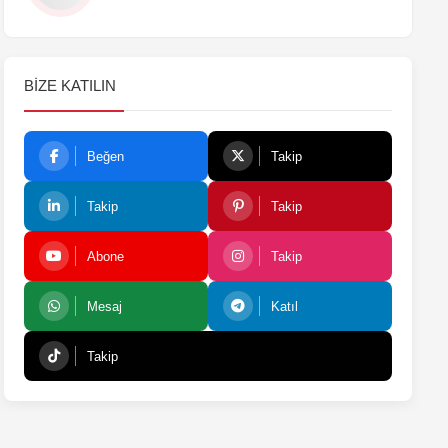
BIZE KATILIN
Beğen
Takip
Takip
Takip
Abone
Takip
Mesaj
Katıl
Takip