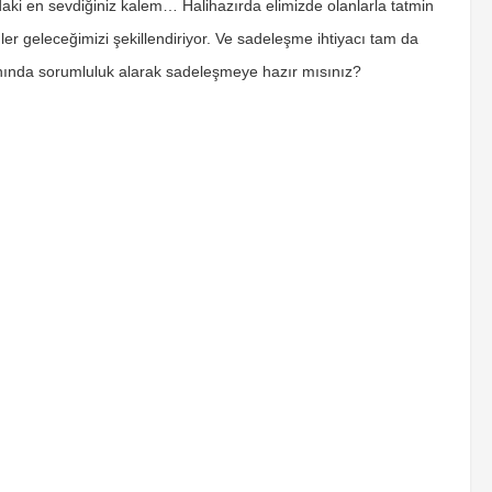
aki en sevdiğiniz kalem… Halihazırda elimizde olanlarla tatmin
mler geleceğimizi şekillendiriyor. Ve sadeleşme ihtiyacı tam da
anında sorumluluk alarak sadeleşmeye hazır mısınız?