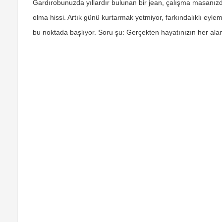
Gardırobunuzda yıllardır bulunan bir jean, çalışma masanızd
olma hissi. Artık günü kurtarmak yetmiyor, farkındalıklı eyle
bu noktada başlıyor. Soru şu: Gerçekten hayatınızın her al