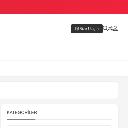
Bize Ulaşın
KATEGORILER