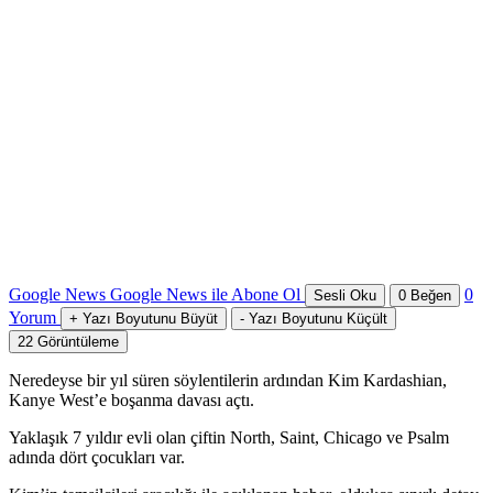
Google News
Google News ile Abone Ol
0
Sesli Oku
0
Beğen
Yorum
+
Yazı Boyutunu Büyüt
-
Yazı Boyutunu Küçült
22
Görüntüleme
Neredeyse bir yıl süren söylentilerin ardından Kim Kardashian,
Kanye West’e boşanma davası açtı.
Yaklaşık 7 yıldır evli olan çiftin North, Saint, Chicago ve Psalm
adında dört çocukları var.