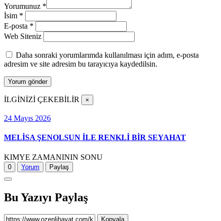
Yorumunuz
*
İsim
*
E-posta
*
Web Siteniz
Daha sonraki yorumlarımda kullanılması için adım, e-posta
adresim ve site adresim bu tarayıcıya kaydedilsin.
İLGİNİZİ ÇEKEBİLİR
×
24 Mayıs 2026
MELİSA ŞENOLSUN İLE RENKLİ BİR SEYAHAT
KIMYE ZAMANININ SONU
0
Yorum
Paylaş
Bu Yazıyı Paylaş
Kopyala