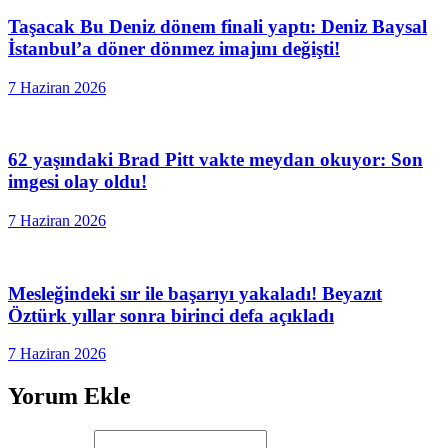
Taşacak Bu Deniz dönem finali yaptı: Deniz Baysal
İstanbul’a döner dönmez imajını değişti!
7 Haziran 2026
62 yaşındaki Brad Pitt vakte meydan okuyor: Son
imgesi olay oldu!
7 Haziran 2026
Mesleğindeki sır ile başarıyı yakaladı! Beyazıt
Öztürk yıllar sonra birinci defa açıkladı
7 Haziran 2026
Yorum Ekle