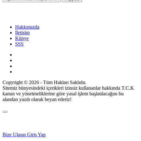
Hakkımızda
İletişim
Künye
SSS
Copyright © 2026 - Tüm Hakları Saklıdır.
Sitemiz bünyesindeki içerikleri izinsiz kullananlar hakkında T.C.K
kanun ve yönetmeliklerine göre yasal işlem başlatılacağını bu
alandan yazılı olarak beyan ederiz!
Bize Ulaşın
Giriş Yap