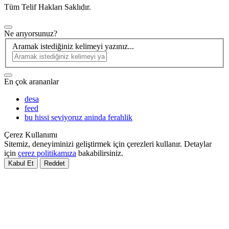
Tüm Telif Hakları Saklıdır.
Ne arıyorsunuz?
Aramak istediğiniz kelimeyi yazınız...
En çok arananlar
desa
feed
bu hissi seviyoruz aninda ferahlik
Çerez Kullanımı
Sitemiz, deneyiminizi geliştirmek için çerezleri kullanır. Detaylar
için
çerez politikamıza
bakabilirsiniz.
Kabul Et
Reddet