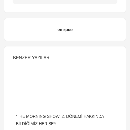
emrpce
BENZER YAZILAR
‘THE MORNING SHOW’ 2. DÖNEMİ HAKKINDA
BİLDİĞİMİZ HER ŞEY