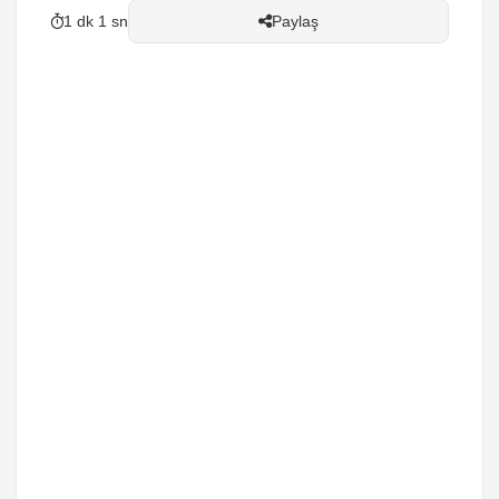
1 dk 1 sn
Paylaş