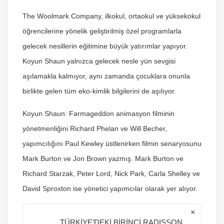
The Woolmark Company, ilkokul, ortaokul ve yüksekokul
öğrencilerine yönelik geliştirilmiş özel programlarla
gelecek nesillerin eğitimine büyük yatırımlar yapıyor.
Koyun Shaun yalnızca gelecek nesle yün sevgisi
aşılamakla kalmıyor, aynı zamanda çocuklara onunla
birlikte gelen tüm eko-kimlik bilgilerini de aşılıyor.
Koyun Shaun: Farmageddon animasyon filminin
yönetmenliğini Richard Phelan ve Will Becher,
yapımcılığını Paul Kewley üstlenirken filmin senaryosunu
Mark Burton ve Jon Brown yazmış. Mark Burton ve
Richard Starzak, Peter Lord, Nick Park, Carla Shelley ve
David Sproxton ise yönetici yapımcılar olarak yer alıyor.
×
TÜRKİYE’DEKİ BİRİNCİ RADISSON