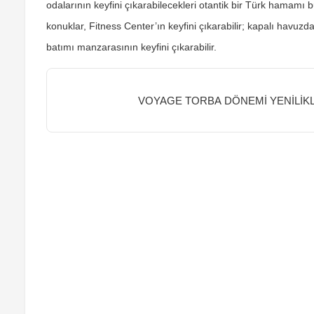
odalarının keyfini çıkarabilecekleri otantik bir Türk hamamı
konuklar, Fitness Center’ın keyfini çıkarabilir; kapalı havuz
batımı manzarasının keyfini çıkarabilir.
VOYAGE TORBA DÖNEMİ YENİLİKL