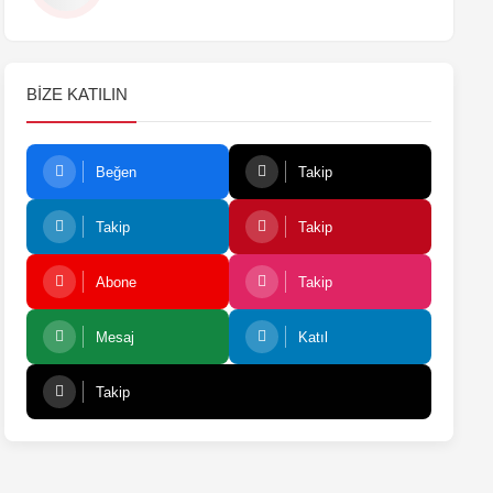
BIZE KATILIN
Beğen
Takip
Takip
Takip
Abone
Takip
Mesaj
Katıl
Takip