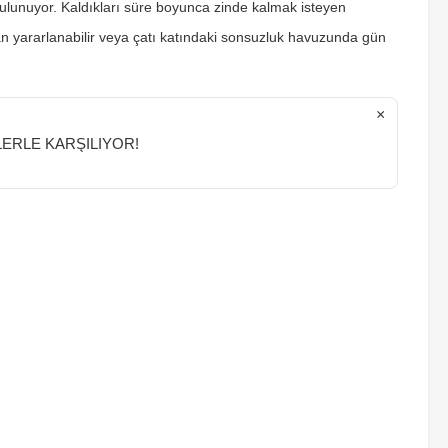
 bulunuyor. Kaldıkları süre boyunca zinde kalmak isteyen
dan yararlanabilir veya çatı katındaki sonsuzluk havuzunda gün
×
ERLE KARŞILIYOR!