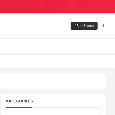
Bize Ulaşın
KATEGORILER