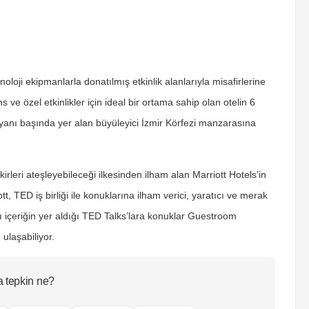
noloji ekipmanlarla donatılmış etkinlik alanlarıyla misafirlerine
s ve özel etkinlikler için ideal bir ortama sahip olan otelin 6
yanı başında yer alan büyüleyici İzmir Körfezi manzarasına
kirleri ateşleyebileceği ilkesinden ilham alan Marriott Hotels’in
tt, TED iş birliği ile konuklarına ilham verici, yaratıcı ve merak
lı içeriğin yer aldığı TED Talks’lara konuklar Guestroom
ulaşabiliyor.
a tepkin ne?