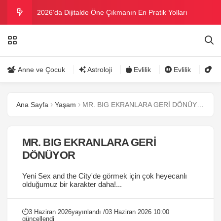
2026’da Dijitalde Öne Çıkmanın En Pratik Yolları
MICHELLE OBAMA BİRİNCİ GRAMMY MÜKAFATINI
KAZANDI
Bu yazın trend bikini ve mayoları
Anne ve Çocuk
Astroloji
Evlilik
Evlilik
Gü
Ramazanda ilaç kullanımına dikkat
Ana Sayfa
Yaşam
MR. BIG EKRANLARA GERİ DÖNÜYOR
Danla Bilic ile Reynmen Miami’de tatilde
MR. BIG EKRANLARA GERİ
DÖNÜYOR
Yeni Sex and the City'de görmek için çok heyecanlı
olduğumuz bir karakter daha!...
3 Haziran 2026
yayınlandı /
03 Haziran 2026 10:00
güncellendi