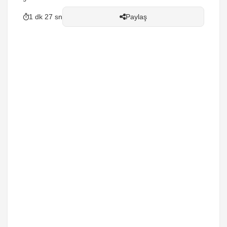
1 dk 27 sn
Paylaş