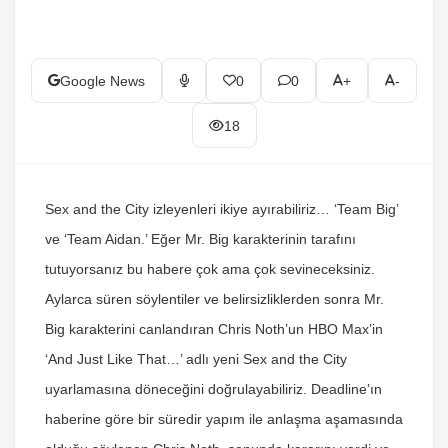
Google News
0
0
+
-
18
Sex and the City izleyenleri ikiye ayırabiliriz… ‘Team Big’
ve ‘Team Aidan.’ Eğer Mr. Big karakterinin tarafını
tutuyorsanız bu habere çok ama çok sevineceksiniz.
Aylarca süren söylentiler ve belirsizliklerden sonra Mr.
Big karakterini canlandıran Chris Noth’un HBO Max’in
‘And Just Like That…’ adlı yeni Sex and the City
uyarlamasına döneceğini doğrulayabiliriz. Deadline’ın
haberine göre bir süredir yapım ile anlaşma aşamasında