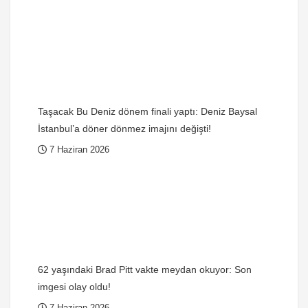
Taşacak Bu Deniz dönem finali yaptı: Deniz Baysal
İstanbul’a döner dönmez imajını değişti!
7 Haziran 2026
62 yaşındaki Brad Pitt vakte meydan okuyor: Son
imgesi olay oldu!
7 Haziran 2026