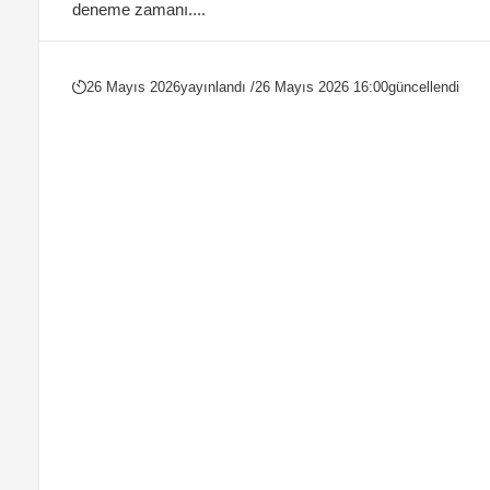
deneme zamanı....
26 Mayıs 2026
yayınlandı /
26 Mayıs 2026 16:00
güncellendi