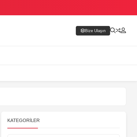
Bize Ulaşın
KATEGORILER