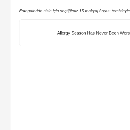
Fotogaleride sizin için seçtiğimiz 15 makyaj fırçası temizleyici
Allergy Season Has Never Been Worse.