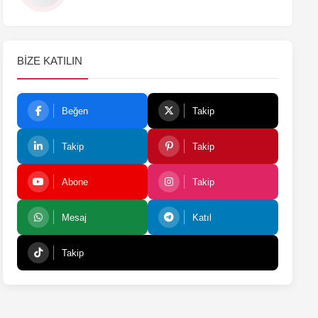
BIZE KATILIN
Beğen
Takip
Takip
Takip
Abone
Takip
Mesaj
Katıl
Takip