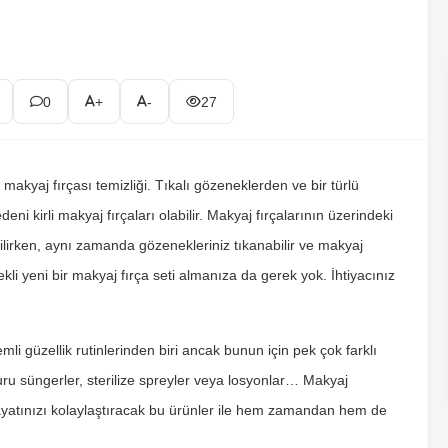
0
+
-
27
: makyaj fırçası temizliği. Tıkalı gözeneklerden ve bir türlü
 kirli makyaj fırçaları olabilir. Makyaj fırçalarının üzerindeki
ilirken, aynı zamanda gözenekleriniz tıkanabilir ve makyaj
i yeni bir makyaj fırça seti almanıza da gerek yok. İhtiyacınız
i güzellik rutinlerinden biri ancak bunun için pek çok farklı
u süngerler, sterilize spreyler veya losyonlar… Makyaj
. Hayatınızı kolaylaştıracak bu ürünler ile hem zamandan hem de