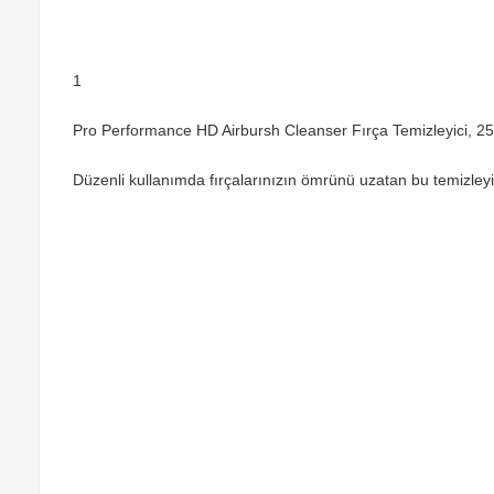
1
Pro Performance HD Airbursh Cleanser Fırça Temizleyici,
Düzenli kullanımda fırçalarınızın ömrünü uzatan bu temizleyici,