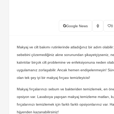
Google News
0
Makyaj ve cilt bakımı rutinlerinde atladığınız bir adım olabilir
sebebini çözemediğiniz akne sorunundan şikayetçiyseniz, nedeni
kalıntılar birçok cilt problemine ve enfeksiyonuna neden olab
uygulamanız zorlaşabilir. Ancak hemen endişelenmeyin! Sürekl
olan tek şey iyi bir makyaj fırçası temizleyicisi!
Makyaj fırçalarınızı sebum ve bakteriden temizlemek, en öneml
opsiyon var. Lavaboya yapışan makyaj temizleme matları, kur
fırçalarınızı temizlemek için farklı farklı opsiyonlarınız var
hijyenden kazanabilirsiniz!