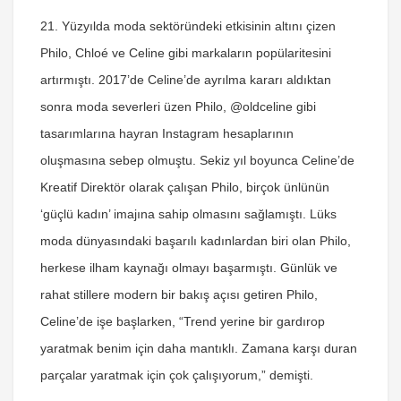
21. Yüzyılda moda sektöründeki etkisinin altını çizen
Philo, Chloé ve Celine gibi markaların popülaritesini
artırmıştı. 2017’de Celine’de ayrılma kararı aldıktan
sonra moda severleri üzen Philo, @oldceline gibi
tasarımlarına hayran Instagram hesaplarının
oluşmasına sebep olmuştu. Sekiz yıl boyunca Celine’de
Kreatif Direktör olarak çalışan Philo, birçok ünlünün
‘güçlü kadın’ imajına sahip olmasını sağlamıştı. Lüks
moda dünyasındaki başarılı kadınlardan biri olan Philo,
herkese ilham kaynağı olmayı başarmıştı. Günlük ve
rahat stillere modern bir bakış açısı getiren Philo,
Celine’de işe başlarken, “Trend yerine bir gardırop
yaratmak benim için daha mantıklı. Zamana karşı duran
parçalar yaratmak için çok çalışıyorum,” demişti.