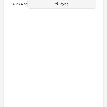
2 dk 4 sn
Paylaş