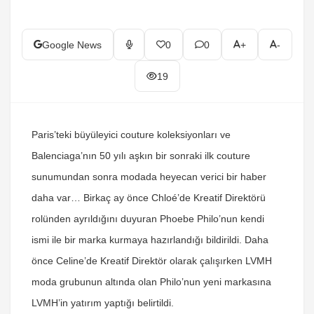
Google News
0
0
+
-
19
Paris’teki büyüleyici couture koleksiyonları ve
Balenciaga’nın 50 yılı aşkın bir sonraki ilk couture
sunumundan sonra modada heyecan verici bir haber
daha var… Birkaç ay önce Chloé’de Kreatif Direktörü
rolünden ayrıldığını duyuran Phoebe Philo’nun kendi
ismi ile bir marka kurmaya hazırlandığı bildirildi. Daha
önce Celine’de Kreatif Direktör olarak çalışırken LVMH
moda grubunun altında olan Philo’nun yeni markasına
LVMH’in yatırım yaptığı belirtildi.