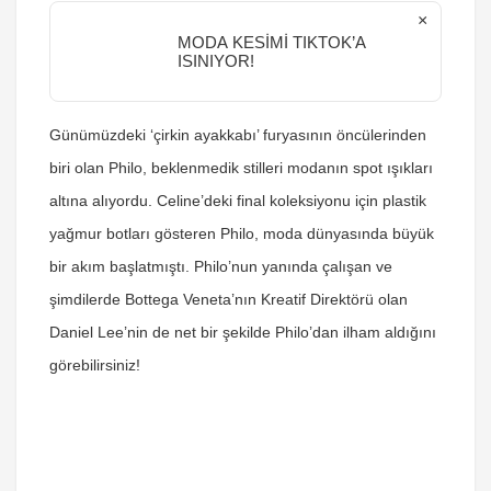
×
MODA KESİMİ TIKTOK’A
ISINIYOR!
Günümüzdeki ‘çirkin ayakkabı’ furyasının öncülerinden
biri olan Philo, beklenmedik stilleri modanın spot ışıkları
altına alıyordu. Celine’deki final koleksiyonu için plastik
yağmur botları gösteren Philo, moda dünyasında büyük
bir akım başlatmıştı. Philo’nun yanında çalışan ve
şimdilerde Bottega Veneta’nın Kreatif Direktörü olan
Daniel Lee’nin de net bir şekilde Philo’dan ilham aldığını
görebilirsiniz!