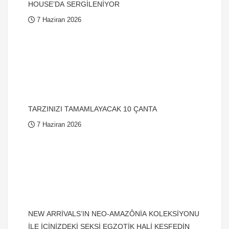
HOUSE’DA SERGİLENİYOR
7 Haziran 2026
TARZINIZI TAMAMLAYACAK 10 ÇANTA
7 Haziran 2026
NEW ARRİVALS’IN NEO-AMAZÔNİA KOLEKSİYONU
İLE İÇİNİZDEKİ SEKSİ EGZOTİK HALİ KEŞFEDİN