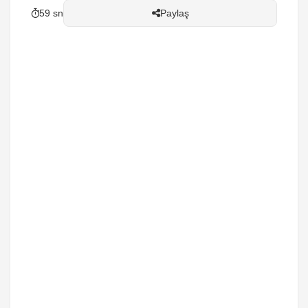
59 sn
Paylaş