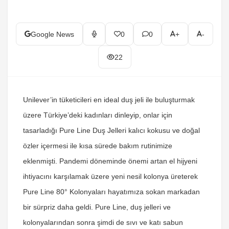
Google News
0
0
+
-
22
Unilever’in tüketicileri en ideal duş jeli ile buluşturmak
üzere Türkiye’deki kadınları dinleyip, onlar için
tasarladığı Pure Line Duş Jelleri kalıcı kokusu ve doğal
özler içermesi ile kısa sürede bakım rutinimize
eklenmişti. Pandemi döneminde önemi artan el hijyeni
ihtiyacını karşılamak üzere yeni nesil kolonya üreterek
Pure Line 80° Kolonyaları hayatımıza sokan markadan
bir sürpriz daha geldi. Pure Line, duş jelleri ve
kolonyalarından sonra şimdi de sıvı ve katı sabun