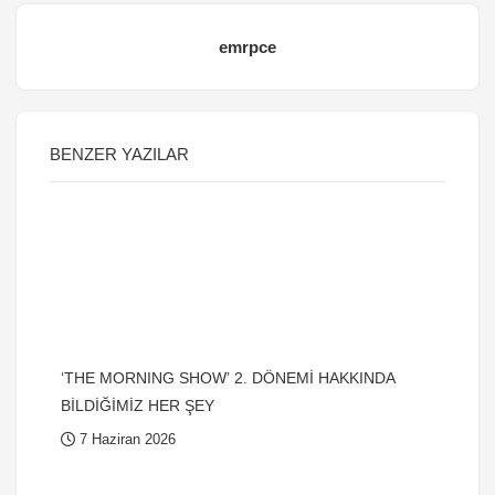
emrpce
BENZER YAZILAR
‘THE MORNING SHOW’ 2. DÖNEMİ HAKKINDA
BİLDİĞİMİZ HER ŞEY
7 Haziran 2026