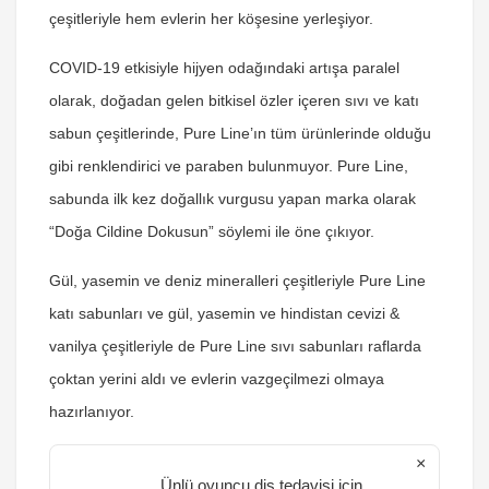
çeşitleriyle hem evlerin her köşesine yerleşiyor.
COVID-19 etkisiyle hijyen odağındaki artışa paralel
olarak, doğadan gelen bitkisel özler içeren sıvı ve katı
sabun çeşitlerinde, Pure Line’ın tüm ürünlerinde olduğu
gibi renklendirici ve paraben bulunmuyor. Pure Line,
sabunda ilk kez doğallık vurgusu yapan marka olarak
“Doğa Cildine Dokusun” söylemi ile öne çıkıyor.
Gül, yasemin ve deniz mineralleri çeşitleriyle Pure Line
katı sabunları ve gül, yasemin ve hindistan cevizi &
vanilya çeşitleriyle de Pure Line sıvı sabunları raflarda
çoktan yerini aldı ve evlerin vazgeçilmezi olmaya
hazırlanıyor.
×
Ünlü oyuncu diş tedavisi için