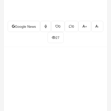
Google News
0
0
+
-
27