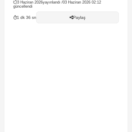
fazla....
3 Haziran 2026
yayınlandı /
03 Haziran 2026 02:12
güncellendi
1 dk 36 sn
Paylaş