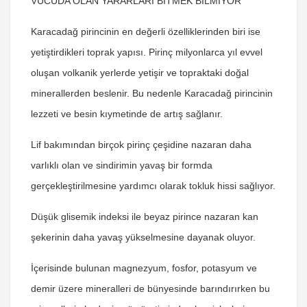
VÜCUDA OLAN YARARLARI BİTMEK BİLMİYOR
Karacadağ pirincinin en değerli özelliklerinden biri ise
yetiştirdikleri toprak yapısı. Pirinç milyonlarca yıl evvel
oluşan volkanik yerlerde yetişir ve topraktaki doğal
minerallerden beslenir. Bu nedenle Karacadağ pirincinin
lezzeti ve besin kıymetinde de artış sağlanır.
Lif bakımından birçok pirinç çeşidine nazaran daha
varlıklı olan ve sindirimin yavaş bir formda
gerçekleştirilmesine yardımcı olarak tokluk hissi sağlıyor.
Düşük glisemik indeksi ile beyaz pirince nazaran kan
şekerinin daha yavaş yükselmesine dayanak oluyor.
İçerisinde bulunan magnezyum, fosfor, potasyum ve
demir üzere mineralleri de bünyesinde barındırırken bu