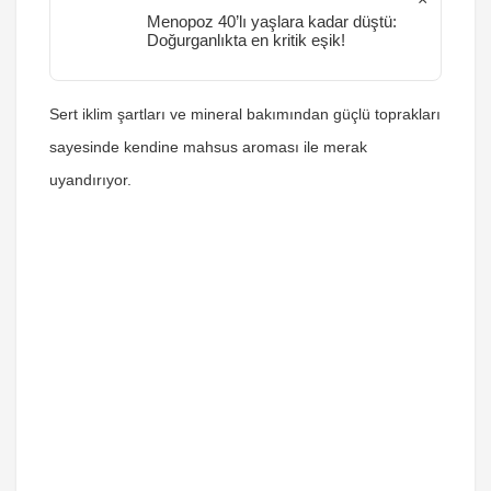
Menopoz 40’lı yaşlara kadar düştü:
Doğurganlıkta en kritik eşik!
Sert iklim şartları ve mineral bakımından güçlü toprakları
sayesinde kendine mahsus aroması ile merak
uyandırıyor.