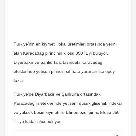
Türkiye’nin en kıymetli lokal üretimleri ortasında yerini
alan Karacadağ pirincinin kilosu 350TL’yi buluyor.
Diyarbakır ve Şanlıurfa ortasındaki Karacadağ
eteklerinde yetişen pirincin sıhhate yararları ise epey
fazla.
Türkiye’de Diyarbakır ve Şanlıurfa ortasındaki
Karacadağ’ın eteklerinde yetişen, düşük glisemik indeksi
ve yüksek besin kıymeti ile bilinen özel pirinç kilosu 350
TL’ye kadar alıcı buluyor.
×