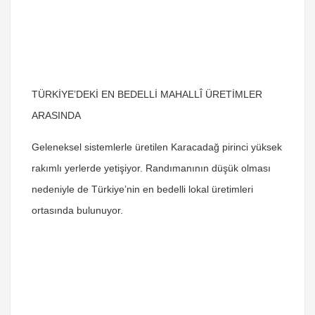
TÜRKİYE’DEKİ EN BEDELLİ MAHALLÎ ÜRETİMLER
ARASINDA
Geleneksel sistemlerle üretilen Karacadağ pirinci yüksek
rakımlı yerlerde yetişiyor. Randımanının düşük olması
nedeniyle de Türkiye’nin en bedelli lokal üretimleri
ortasında bulunuyor.