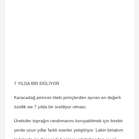
7 YILDA BİR EKİLİYOR
Karacadağ pirincini öteki pirinçlerden ayıran en değerli
özellik ise 7 yılda bir üretiliyor olması.
Üreticiler toprağın randımanını koruyabilmek için birebir
yerde uzun yıllar farklı eserler yetiştiriyor. Lakin birtakım