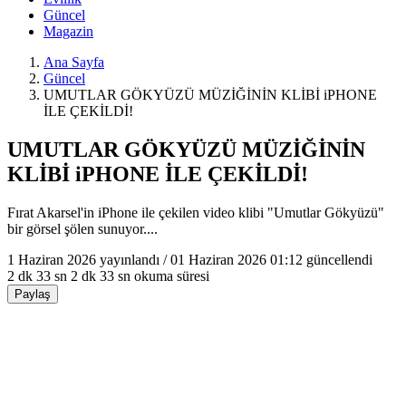
Güncel
Magazin
Ana Sayfa
Güncel
UMUTLAR GÖKYÜZÜ MÜZİĞİNİN KLİBİ iPHONE
İLE ÇEKİLDİ!
UMUTLAR GÖKYÜZÜ MÜZİĞİNİN
KLİBİ iPHONE İLE ÇEKİLDİ!
Fırat Akarsel'in iPhone ile çekilen video klibi "Umutlar Gökyüzü"
bir görsel şölen sunuyor....
1 Haziran 2026
yayınlandı /
01 Haziran 2026 01:12
güncellendi
2 dk 33 sn
2 dk 33 sn okuma süresi
Paylaş