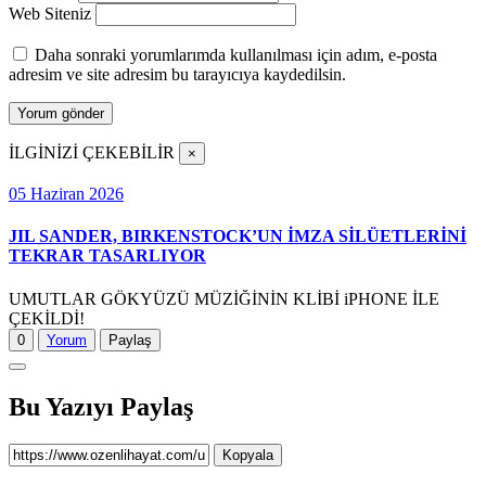
Web Siteniz
Daha sonraki yorumlarımda kullanılması için adım, e-posta
adresim ve site adresim bu tarayıcıya kaydedilsin.
İLGİNİZİ ÇEKEBİLİR
×
05 Haziran 2026
JIL SANDER, BIRKENSTOCK’UN İMZA SİLÜETLERİNİ
TEKRAR TASARLIYOR
UMUTLAR GÖKYÜZÜ MÜZİĞİNİN KLİBİ iPHONE İLE
ÇEKİLDİ!
0
Yorum
Paylaş
Bu Yazıyı Paylaş
Kopyala