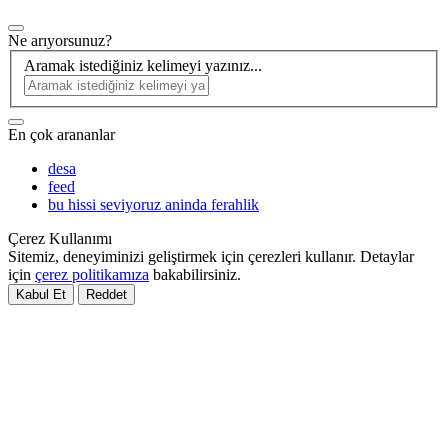
Ne arıyorsunuz?
Aramak istediğiniz kelimeyi yazınız...
En çok arananlar
desa
feed
bu hissi seviyoruz aninda ferahlik
Çerez Kullanımı
Sitemiz, deneyiminizi geliştirmek için çerezleri kullanır. Detaylar
için
çerez politikamıza
bakabilirsiniz.
Kabul Et
Reddet