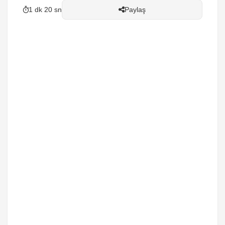
1 dk 20 sn
Paylaş