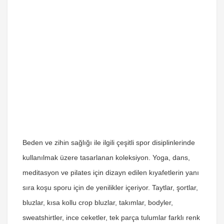
Beden ve zihin sağlığı ile ilgili çeşitli spor disiplinlerinde
kullanılmak üzere tasarlanan koleksiyon. Yoga, dans,
meditasyon ve pilates için dizayn edilen kıyafetlerin yanı
sıra koşu sporu için de yenilikler içeriyor. Taytlar, şortlar,
bluzlar, kısa kollu crop bluzlar, takımlar, bodyler,
sweatshirtler, ince ceketler, tek parça tulumlar farklı renk