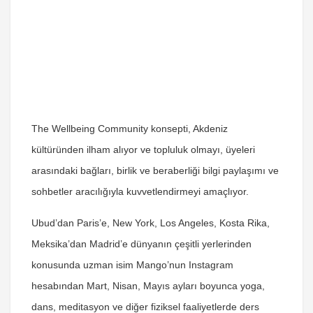
The Wellbeing Community konsepti, Akdeniz
kültüründen ilham alıyor ve topluluk olmayı, üyeleri
arasındaki bağları, birlik ve beraberliği bilgi paylaşımı ve
sohbetler aracılığıyla kuvvetlendirmeyi amaçlıyor.
Ubud’dan Paris’e, New York, Los Angeles, Kosta Rika,
Meksika’dan Madrid’e dünyanın çeşitli yerlerinden
konusunda uzman isim Mango’nun Instagram
hesabından Mart, Nisan, Mayıs ayları boyunca yoga,
dans, meditasyon ve diğer fiziksel faaliyetlerde ders