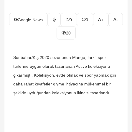
Google News
0
0
+
-
20
Sonbahar/Kış 2020 sezonunda Mango, farklı spor
türlerine uygun olarak tasarlanan Active koleksiyonu
çıkarmıştı. Koleksiyon, evde olmak ve spor yapmak için
daha rahat kıyafetler giyme ihtiyacına mükemmel bir
şekilde uyduğundan koleksiyonun ikincisi tasarlandı.