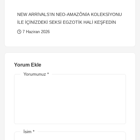
NEW ARRİVALS’IN NEO-AMAZÔNİA KOLEKSİYONU
İLE İÇİNİZDEKİ SEKSİ EGZOTİK HALİ KEŞFEDİN
7 Haziran 2026
Yorum Ekle
Yorumunuz
*
İsim
*