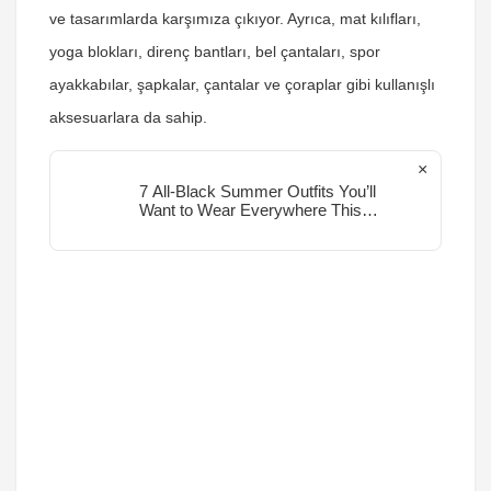
ve tasarımlarda karşımıza çıkıyor. Ayrıca, mat kılıfları,
yoga blokları, direnç bantları, bel çantaları, spor
ayakkabılar, şapkalar, çantalar ve çoraplar gibi kullanışlı
aksesuarlara da sahip.
×
7 All-Black Summer Outfits You’ll
Want to Wear Everywhere This
Season