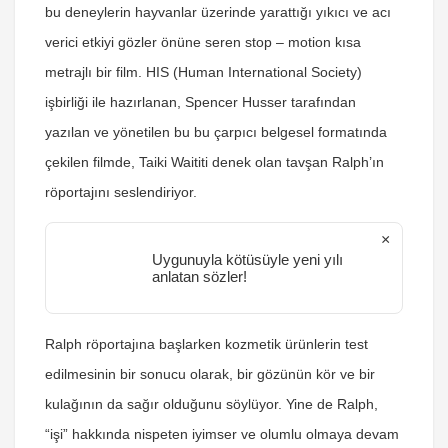
bu deneylerin hayvanlar üzerinde yarattığı yıkıcı ve acı
verici etkiyi gözler önüne seren stop – motion kısa
metrajlı bir film. HIS (Human International Society)
işbirliği ile hazırlanan, Spencer Husser tarafından
yazılan ve yönetilen bu bu çarpıcı belgesel formatında
çekilen filmde, Taiki Waititi denek olan tavşan Ralph’ın
röportajını seslendiriyor.
×
Uygunuyla kötüsüyle yeni yılı
anlatan sözler!
Ralph röportajına başlarken kozmetik ürünlerin test
edilmesinin bir sonucu olarak, bir gözünün kör ve bir
kulağının da sağır olduğunu söylüyor. Yine de Ralph,
“işi” hakkında nispeten iyimser ve olumlu olmaya devam