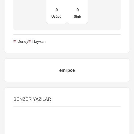
0
0
Üzücü
Sinir
Deney
Hayvan
emrpce
BENZER YAZILAR