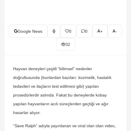
Google News
0
0
+
-
32
Hayvan deneyleri çeşitli “bilimsel” nedenler
doğrultusunda (bunlardan bazıları: kozmetik, hastalık
tedavileri ve ilaçların test edilmesi gibi) yapılan
prosedürlerdir aslında.
Fakat bu deneylerde kobay
yapılan hayvanların acılı süreçlerden geçtiği ve ağır
hasarlar alıyor.
“Save Ralph” adıyla yayınlanan ve viral olan olan video,