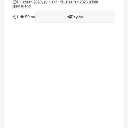
1 Haziran 2026
yayınlandı /
01 Haziran 2026 03:00
güncellendi
1 dk 50 sn
Paylaş