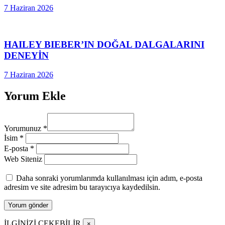
7 Haziran 2026
HAILEY BIEBER’IN DOĞAL DALGALARINI
DENEYİN
7 Haziran 2026
Yorum Ekle
Yorumunuz
*
İsim
*
E-posta
*
Web Siteniz
Daha sonraki yorumlarımda kullanılması için adım, e-posta
adresim ve site adresim bu tarayıcıya kaydedilsin.
İLGİNİZİ ÇEKEBİLİR
×