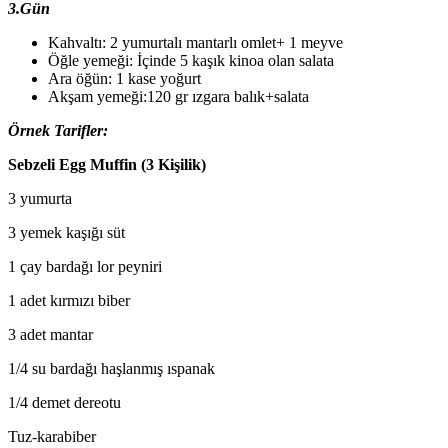
3.Gün
Kahvaltı: 2 yumurtalı mantarlı omlet+ 1 meyve
Öğle yemeği: İçinde 5 kaşık kinoa olan salata
Ara öğün: 1 kase yoğurt
Akşam yemeği:120 gr ızgara balık+salata
Örnek Tarifler:
Sebzeli Egg Muffin (3 Kişilik)
3 yumurta
3 yemek kaşığı süt
1 çay bardağı lor peyniri
1 adet kırmızı biber
3 adet mantar
1/4 su bardağı haşlanmış ıspanak
1/4 demet dereotu
Tuz-karabiber