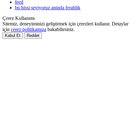
feed
bu hissi seviyoruz aninda ferahlik
Çerez Kullanımı
Sitemiz, deneyiminizi geliştirmek için çerezleri kullanır. Detaylar
için
çerez politikamıza
bakabilirsiniz.
Kabul Et
Reddet