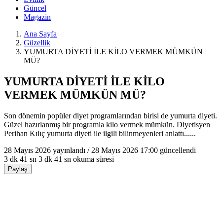
Güncel
Magazin
Ana Sayfa
Güzellik
YUMURTA DİYETİ İLE KİLO VERMEK MÜMKÜN
MÜ?
YUMURTA DİYETİ İLE KİLO
VERMEK MÜMKÜN MÜ?
Son dönemin popüler diyet programlarından birisi de yumurta diyeti.
Güzel hazırlanmış bir programla kilo vermek mümkün. Diyetisyen
Perihan Kılıç yumurta diyeti ile ilgili bilinmeyenleri anlattı......
28 Mayıs 2026
yayınlandı /
28 Mayıs 2026 17:00
güncellendi
3 dk 41 sn
3 dk 41 sn okuma süresi
Paylaş