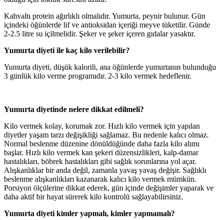
Kahvaltı protein ağırlıklı olmalıdır. Yumurta, peynir bulunur. Gün
içindeki öğünlerde lif ve antioksidan içeriği meyve tüketilir. Günde
2-2.5 litre su içilmelidir. Şeker ve şeker içeren gıdalar yasaktır.
Yumurta diyeti ile kaç kilo verilebilir?
Yumurta diyeti, düşük kalorili, ana öğünlerde yumurtanın bulunduğu
3 günlük kilo verme programıdır. 2-3 kilo vermek hedeflenir.
Yumurta diyetinde nelere dikkat edilmeli?
Kilo vermek kolay, korumak zor. Hızlı kilo vermek için yapılan
diyetler yaşam tarzı değişikliği sağlamaz. Bu nedenle kalıcı olmaz.
Normal beslenme düzenine dönüldüğünde daha fazla kilo alımı
başlar. Hızlı kilo vermek kan şekeri düzensizlikleri, kalp-damar
hastalıkları, böbrek hastalıkları gibi sağlık sorunlarına yol açar.
Alışkanlıklar bir anda değil, zamanla yavaş yavaş değişir. Sağlıklı
beslenme alışkanlıkları kazanarak kalıcı kilo vermek mümkün.
Porsiyon ölçülerine dikkat ederek, gün içinde değişimler yaparak ve
daha aktif bir hayat sürerek kilo kontrolü sağlayabilirsiniz.
Yumurta diyeti kimler yapmalı, kimler yapmamalı?